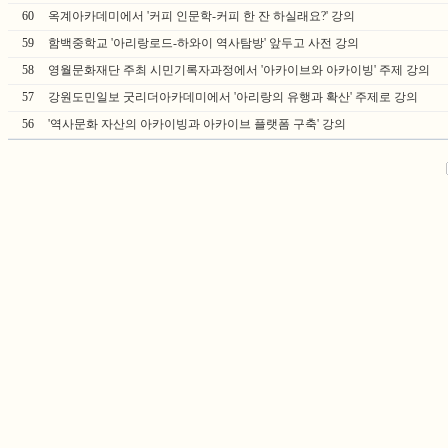
60
옥계아카데미에서 '커피 인문학-커피 한 잔 하실래요?' 강의
59
함백중학교 '아리랑로드-하와이 역사탐방' 앞두고 사전 강의
58
영월문화재단 주최 시민기록자과정에서 '아카이브와 아카이빙' 주제 강의
57
강원도민일보 굿리더아카데미에서 '아리랑의 유행과 확산' 주제로 강의
56
'역사문화 자산의 아카이빙과 아카이브 플랫폼 구축' 강의