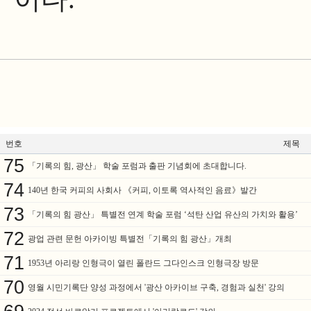
번호
제목
75
「기록의 힘, 광산」 학술 포럼과 출판 기념회에 초대합니다.
74
140년 한국 커피의 사회사 《커피, 이토록 역사적인 음료》발간
73
「기록의 힘 광산」 특별전 연계 학술 포럼 ‘석탄 산업 유산의 가치와 활용’
72
광업 관련 문헌 아카이빙 특별전「기록의 힘 광산」개최
71
1953년 아리랑 인형극이 열린 폴란드 그다인스크 인형극장 방문
70
영월 시민기록단 양성 과정에서 '광산 아카이브 구축, 경험과 실천' 강의