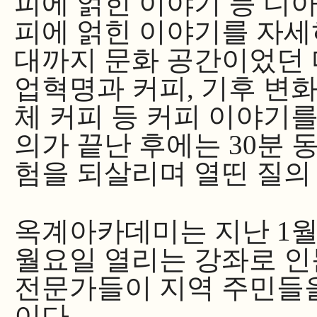
피에 얽힌 이야기 등
디
피에 얽힌 이야기를 자세히
대까지 문화 공간이었던 
업혁명과
커피,
기후 변화
체 커피 등 커피 이야기
의가 끝난 후에는 30분 
험을 되살리며 열띤 질의
옥계아카데미는 지난 1월
월요일 열리는 강좌로 인문
전문가들이 지역 주민들
이다.