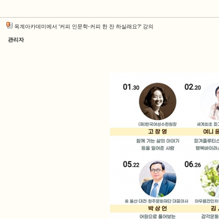
옥계아카데미에서 '커피 인문학-커피 한 잔 하실래요?' 강의
관리자