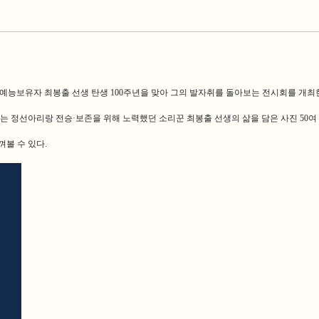
 예능보유자 최봉출 선생 탄생 100주년을 맞아 그의 발자취를 돌아보는 전시회를 개최
는 정선아리랑 전승·보존을 위해 노력했던 소리꾼 최봉출 선생의 삶을 담은 사진 50여
껴볼 수 있다.