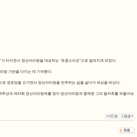
’가 터지면서 정선아리랑을 대표하는 ‘토종소리꾼’으로 알려지게 되었다.
아리랑 기반을 다지는 데 기여했다.
몸으로 경로당을 오가면서 정선아리랑을 반추하는 삶을 살다가 세상을 떠났다.
100주년과 제43회 정선아리랑제를 맞아 정선아리랑과 함께한 그의 발자취를 되돌아보