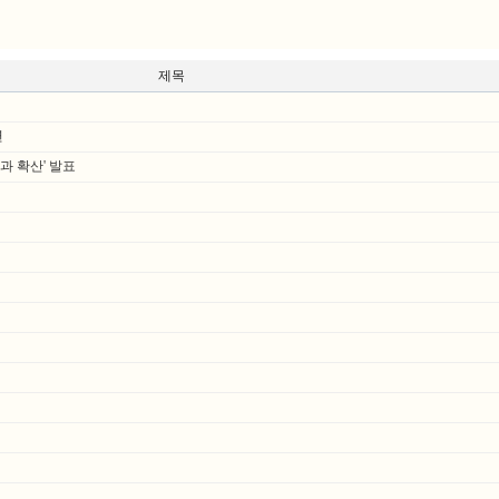
제목
연
과 확산' 발표