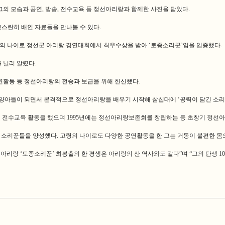
의 모습과 공연, 방송, 전수교육 등 정선아리랑과 함께한 사진을 담았다.
 고스란히 배인 자료들을 만나볼 수 있다.
 불혹의 나이로 정선군 아리랑 경연대회에서 최우수상을 받아 ‘토종소리꾼’임을 입증했다.
 널리 알렸다.
 공연활동 등 정선아리랑의 전승과 보급을 위해 헌신했다.
수양아들이 되면서 본격적으로 정선아리랑을 배우기 시작해 삼십대에 ‘공력이 담긴 소리
 및 전수교육 활동을 했으며 1995년에는 정선아리랑보존회를 창립하는 등 초창기 정선
은 소리꾼들을 양성했다. 고령의 나이로도 다양한 공연활동을 한 그는 거동이 불편한 
아리랑 ‘토종소리꾼’ 최봉출의 한 평생은 아리랑의 산 역사와도 같다”며 “그의 탄생 