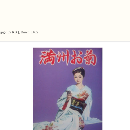
pg ( 35 KB )
, Down: 1485