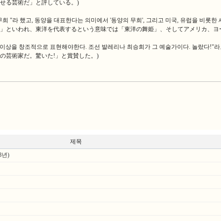
せる芸術だ」と評している。)
 "라 했고, 동양을 대표한다는 의미에서 '동양의 무희', 그리고 미국, 유럽을 비롯한
」といわれ、東洋を代表するという意味では「東洋の舞姫」、そしてアメリカ、ヨ
과 이상을 창조적으로 표현해야한다. 조선 발레리나 최승희가 그 예술가이다. 놀랐
の芸術家だ。驚いた!」と賞賛した。)
제목
년)