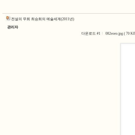
전설의 무희 최승희의 예술세계(2011년)
관리자
다운로드 #1
082eoeo.jpg ( 70 KB