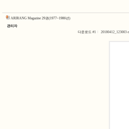
ARIRANG Magazine 29권(1977~1986년)
관리자
다운로드 #1
20180412_123003 eo