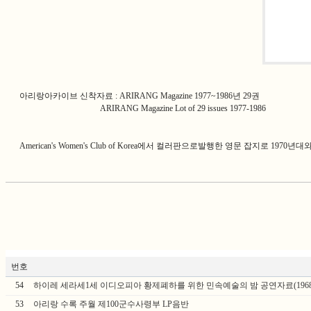
아리랑아카이브 신착자료 : ARIRANG Magazine 1977~1986년 29권
ARIRANG Magazine Lot of 29 issues 1977-1986
American's Women's Club of Korea에서 컬러판으로발행한 영문 잡지로 19
번호
54
하이레 세라세1세 이디오피아 황제폐하를 위한 민속예술의 밤 공연자료(1968
53
아리랑 수록 주월 제100군수사령부 LP음반