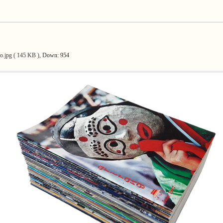
.jpg ( 145 KB )
, Down: 954